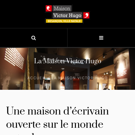
La Maison Victor Hugo
ACCUEIL
/
LA MAISON VICTOR HUGO
Une maison d’écrivain
ouverte sur le monde