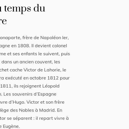
u temps du
re
onaparte, frère de Napoléon Ier,
gne en 1808. Il devient colonel
e et ses enfants le suivent, puis
nt dans un ancien couvent, les
chet cache Victor de Lahorie, le
era exécuté en octobre 1812 pour
1811, ils rejoignent Léopold
. Les souvenirs d’Espagne
re d’Hugo. Victor et son frère
lège des Nobles à Madrid. En
or se séparent : il repart vivre à
re Eugène.