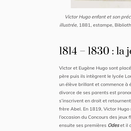
Victor Hugo enfant et son pré
illustrée
, 1881, estampe, Biblio
1814 – 1830 : la
Victor et Eugène Hugo sont placé
père puis ils intègrent le lycée L
un élève brillant et commence à é
divorce de ses parents est prono
s’inscrivent en droit et retournen
frère Abel. En 1819, Victor Hugo 
l’occasion du Concours des jeux f
ensuite ses premières
Odes
et il