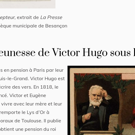
cepteur
, extrait de
La Presse
thèque municipale de Besançon
 jeunesse de Victor Hugo sous 
s en pension à Paris par leur
ouis-le-Grand. Victor Hugo est
crire des vers. En 1818, le
ncé. Victor et Eugène
t vivre avec leur mère et leur
remporte le Lys d’Or à
loraux de Toulouse. Il publie
 obtient une pension du roi