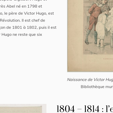
rès Abel né en 1798 et
 le père de Victor Hugo, est
évolution. Il est chef de
çon de 1801 à 1802, puis il est
r Hugo ne reste que six
Naissance de Victor Hu
Bibliothèque mun
1804 – 1814 : l