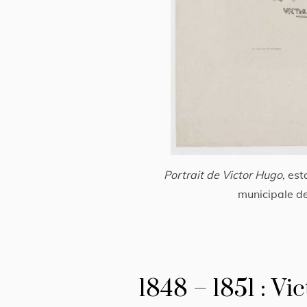
Portrait de Victor Hugo
, es
municipale d
1848 – 1851 : V