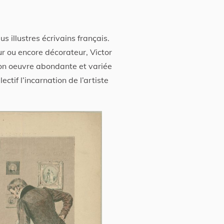
us illustres écrivains français.
r ou encore décorateur, Victor
 son oeuvre abondante et variée
ctif l’incarnation de l’artiste