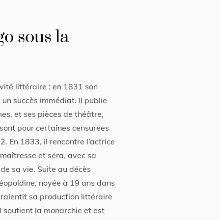
go sous la
ité littéraire : en 1831 son
 un succès immédiat. Il publie
, et ses pièces de théâtre,
 sont pour certaines censurées
. En 1833, il rencontre l’actrice
a maîtresse et sera, avec sa
e sa vie. Suite au décès
 Léopoldine, noyée à 19 ans dans
alentit sa production littéraire
Il soutient la monarchie et est