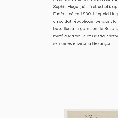
Sophie Hugo (née Trébuchet), ap
Eugène né en 1800. Léopold Hugo,
un soldat républicain pendant la R
bataillon à la garnison de Besan
muté à Marseille et Bastia. Victo
semaines environ à Besançon.