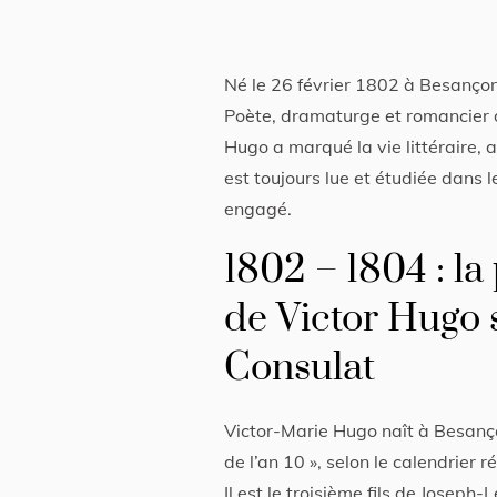
Né le 26 février 1802 à Besançon
Poète, dramaturge et romancier d
Hugo a marqué la vie littéraire, 
est toujours lue et étudiée dans l
engagé.
1802 – 1804 : la
de Victor Hugo 
Consulat
Victor-Marie Hugo naît à Besanço
de l’an 10 », selon le calendrier 
Il est le troisième fils de Joseph