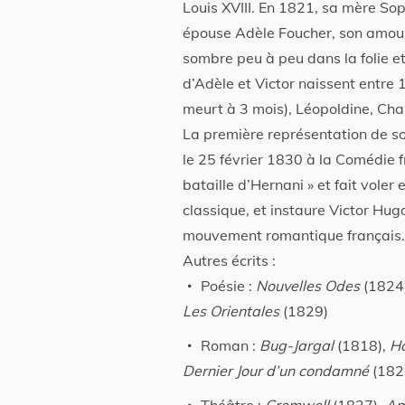
Louis XVIII. En 1821, sa mère Sop
épouse Adèle Foucher, son amour
sombre peu à peu dans la folie et
d’Adèle et Victor naissent entre 
meurt à 3 mois), Léopoldine, Char
La première représentation de 
le 25 février 1830 à la Comédie 
bataille d’Hernani » et fait voler 
classique, et instaure Victor Hug
mouvement romantique français.
Autres écrits :
Poésie :
Nouvelles Odes
(1824
Les Orientales
(1829)
Roman :
Bug-Jargal
(1818),
Ha
Dernier Jour d’un condamné
(182