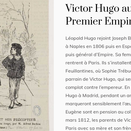
Victor Hugo a
Premier Empi
Léopold Hugo rejoint Joseph B
à Naples en 1806 puis en Espa
puis général d’Empire. Sa femm
rentrent à Paris. Ils s’installe
Feuillantines, où Sophie Trébu
parrain de Victor Hugo, qui s
complot contre l’empereur. En 
Hugo à Madrid, pendant un an
marqueront sensiblement l’œuv
Eugène sont en pension au col
mars 1812, les parents de Vict
Paris avec sa mère et son frè