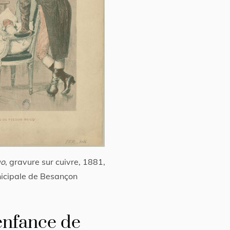
go
, gravure sur cuivre, 1881,
icipale de Besançon
’enfance de